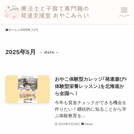
メニュー
ホーム
2025年
5月
2025年5月
– date –
おやこ体験型カレッジ｢発達遊び☓
体験型栄養レッスン｣を北海道か
ら全国へ！
今年も貧血チェックができる機会を
作りたい！継続的に知ることから学
ぶ体験教育を...
2025年5月28日
News