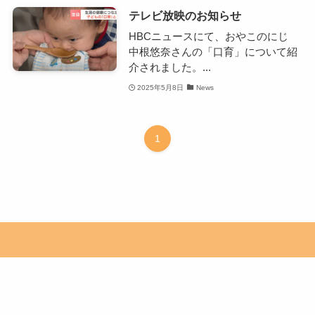
テレビ放映のお知らせ
HBCニュースにて、おやこのにじ
中根悠奈さんの「口育」について紹
介されました。...
2025年5月8日
News
1