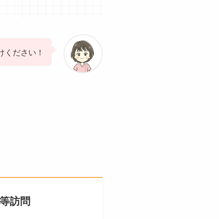
けください！
等訪問