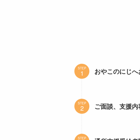
STEP
おやこのにじへ
STEP
ご面談、支援内
STEP