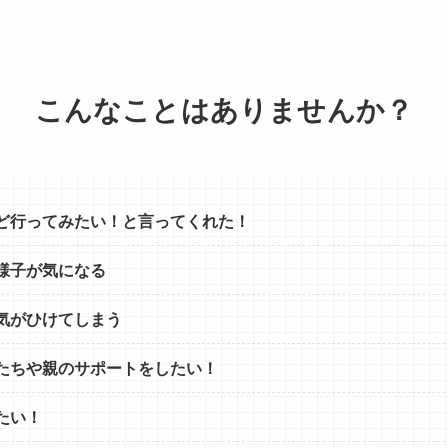
こんなことはありませんか？
ど
行ってみたい！と言ってくれた！
様子が気になる
気がひけてしまう
たちや
親のサポートをしたい！
たい！