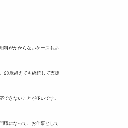
用料がかからないケースもあ
、20歳超えても継続して支援
応できないことが多いです。
門職になって、お仕事として