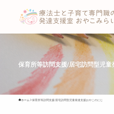
保育所等訪問支援/居宅訪問型児
ホーム
保育所等訪問支援/居宅訪問型児童発達支援おやこのにじ