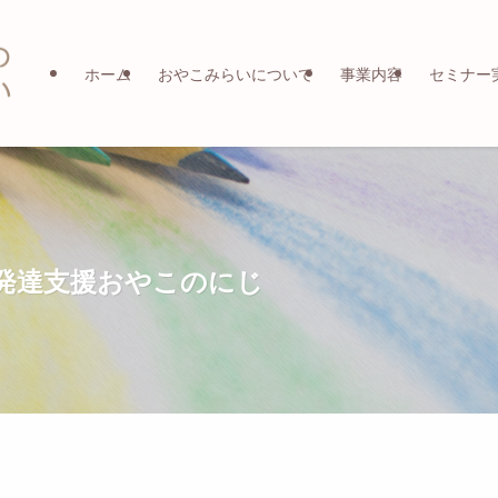
ホーム
おやこみらいについて
事業内容
セミナー
童発達支援おやこのにじ